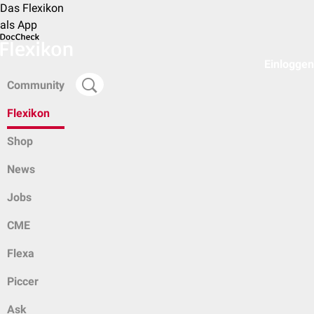
Das Flexikon
als App
Einloggen
Community
Flexikon
Shop
News
Jobs
CME
Flexa
Piccer
Ask