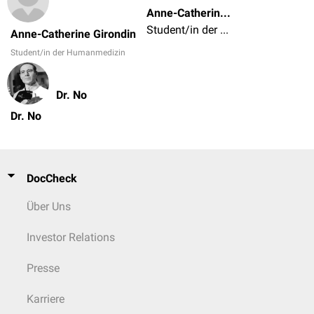
Anne-Catherine Girondin
Student/in der Humanmedizin
Anne-Catherine Girondin
Student/in der Humanmedizin
Dr. No
Dr. No
DocCheck
Über Uns
Investor Relations
Presse
Karriere