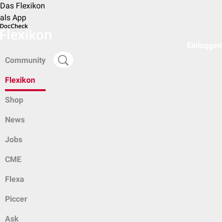
Das Flexikon
als App
Einloggen
Community
Flexikon
Shop
News
Jobs
CME
Flexa
Piccer
Ask