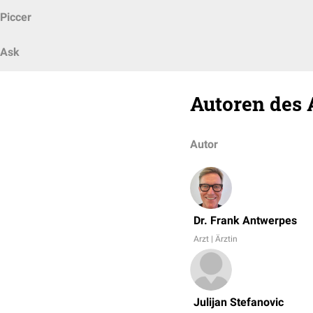
Piccer
Ask
Autoren des 
Autor
Dr. Frank Antwerpes
Arzt | Ärztin
Julijan Stefanovic