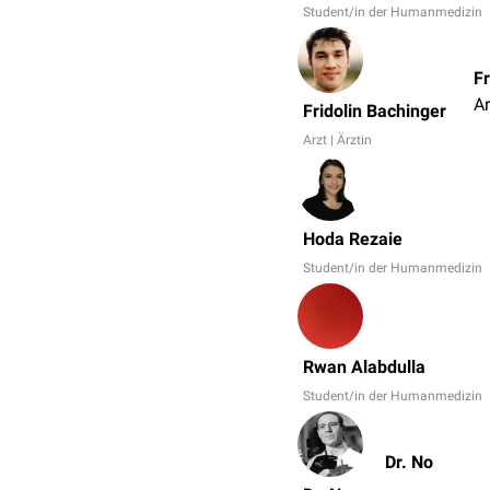
Student/in der Humanmedizin
Fr
Ar
Fridolin Bachinger
Arzt | Ärztin
Hoda Rezaie
Student/in der Humanmedizin
Rwan Alabdulla
Student/in der Humanmedizin
Dr. No