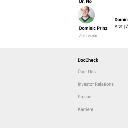
Dr. No
Domini
Arzt | 
Dominic Prinz
Arzt | Ärztin
DocCheck
Über Uns
Investor Relations
Presse
Karriere