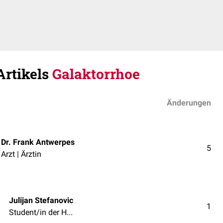
Artikels
Galaktorrhoe
Änderungen
Dr. Frank Antwerpes
5
Arzt | Ärztin
Julijan Stefanovic
1
Student/in der Humanmedizin