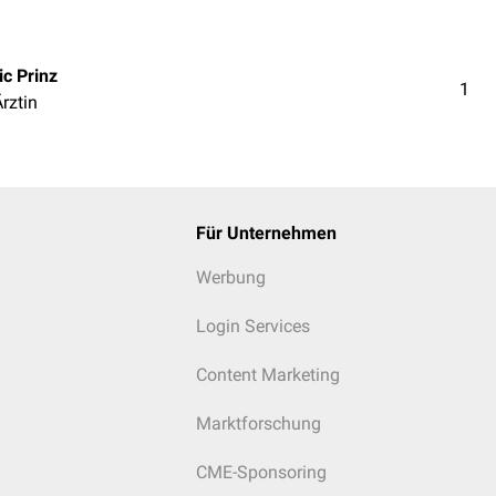
c Prinz
1
Ärztin
Für Unternehmen
Werbung
Login Services
Content Marketing
Marktforschung
CME-Sponsoring