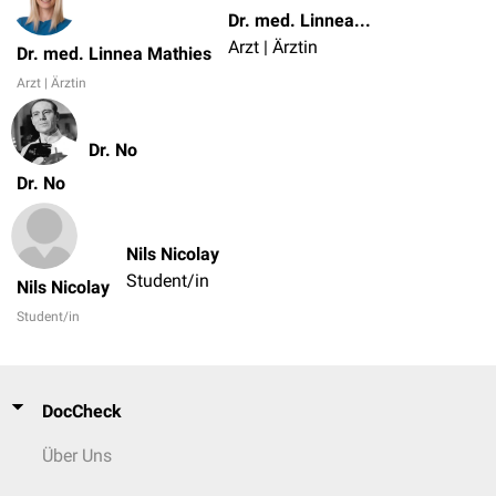
Dr. med. Linnea Mathies
Arzt | Ärztin
Dr. med. Linnea Mathies
Arzt | Ärztin
Dr. No
Dr. No
Nils Nicolay
Student/in
Nils Nicolay
Student/in
DocCheck
Über Uns