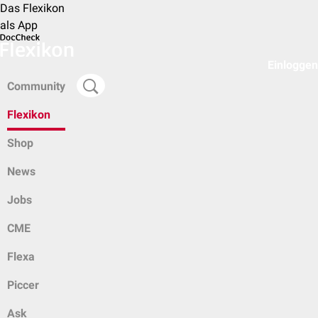
Das Flexikon
als App
Einloggen
Community
Flexikon
Shop
News
Jobs
CME
Flexa
Piccer
Ask