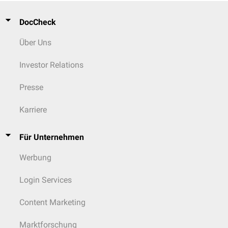
DocCheck
Über Uns
Investor Relations
Presse
Karriere
Für Unternehmen
Werbung
Login Services
Content Marketing
Marktforschung