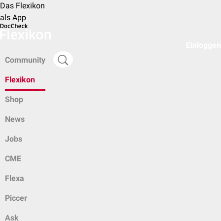
Das Flexikon
als App
Einloggen
Community
Flexikon
Shop
News
Jobs
CME
Flexa
Piccer
Ask