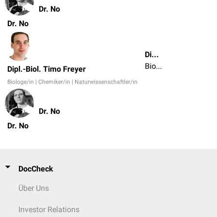
Dr. No
Dr. No
Dipl.-Biol. Timo Freyer
Biologe/in | Chemiker/in | Naturwissenschaftler/in
Dipl.-Biol. Timo Freyer
Biologe/in | Chemiker/in | Naturwissenschaftler/in
Dr. No
Dr. No
DocCheck
Über Uns
Investor Relations