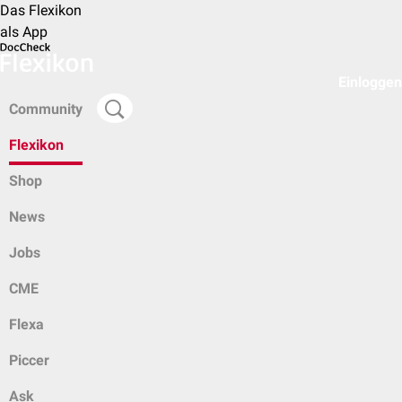
Das Flexikon
als App
Einloggen
Community
Flexikon
Shop
News
Jobs
CME
Flexa
Piccer
Ask