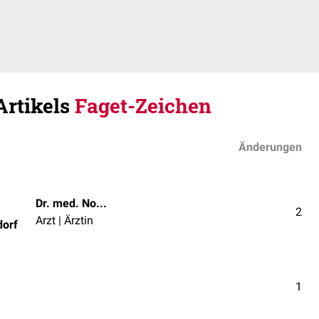
Artikels
Faget-Zeichen
Änderungen
Dr. med. Norbert Ostendorf
2
Arzt | Ärztin
dorf
1