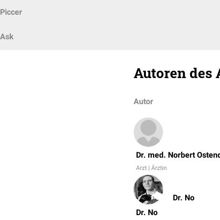
Piccer
Ask
Autoren des 
Autor
Dr. med. Norbert Osten
Arzt | Ärztin
Dr. No
Dr. No