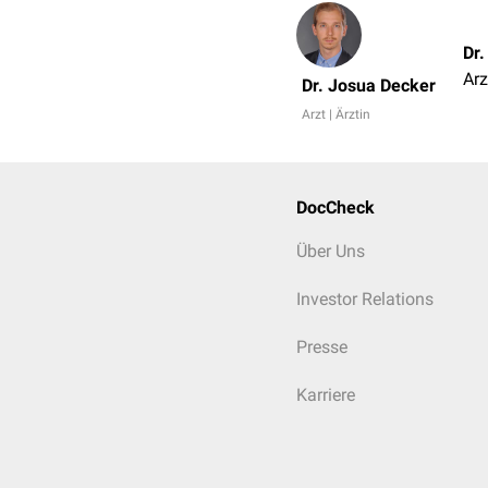
Dr
Arz
Dr. Josua Decker
Arzt | Ärztin
DocCheck
Über Uns
Investor Relations
Presse
Karriere