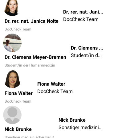
Dr. rer. nat. Janica Nolte
DocCheck Team
Dr. rer. nat. Janica Nolte
DocCheck Team
Dr. Clemens Meyer-Bremen
Student/in der Humanmedizin
Dr. Clemens Meyer-Bremen
Student/in der Humanmedizin
Fiona Walter
DocCheck Team
Fiona Walter
DocCheck Team
Nick Brunke
Sonstiger medizinischer Beruf
Nick Brunke
Sonstiger medizinischer Beruf