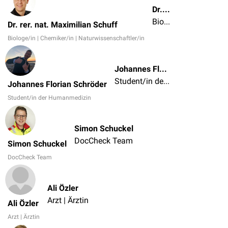
Dr. rer. nat. Maximilian Schuff
Biologe/in | Chemiker/in | Naturwissenschaftler/in
Dr. rer. nat. Maximilian Schuff
Biologe/in | Chemiker/in | Naturwissenschaftler/in
Johannes Florian Schröder
Student/in der Humanmedizin
Johannes Florian Schröder
Student/in der Humanmedizin
Simon Schuckel
DocCheck Team
Simon Schuckel
DocCheck Team
Ali Özler
Arzt | Ärztin
Ali Özler
Arzt | Ärztin