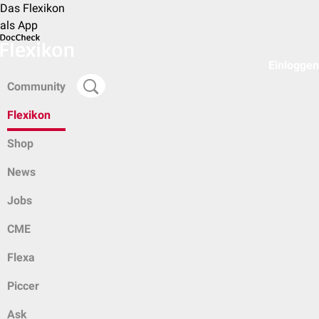
Das Flexikon
als App
Einloggen
Community
Flexikon
Shop
News
Jobs
CME
Flexa
Piccer
Ask