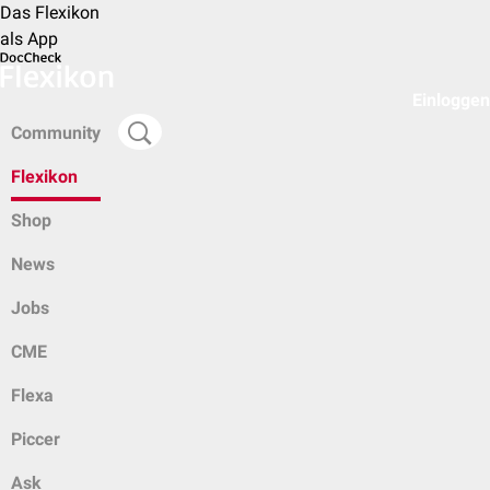
Das Flexikon
als App
Einloggen
Community
Flexikon
Shop
News
Jobs
CME
Flexa
Piccer
Ask