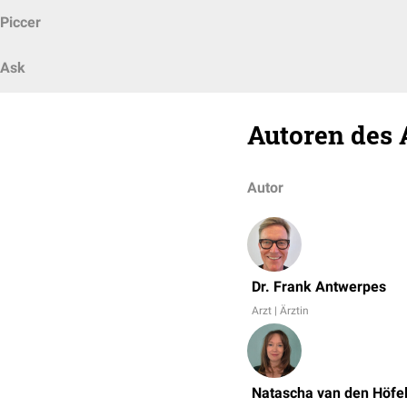
Piccer
Ask
Autoren des 
Autor
Dr. Frank Antwerpes
Arzt | Ärztin
Natascha van den Höfe