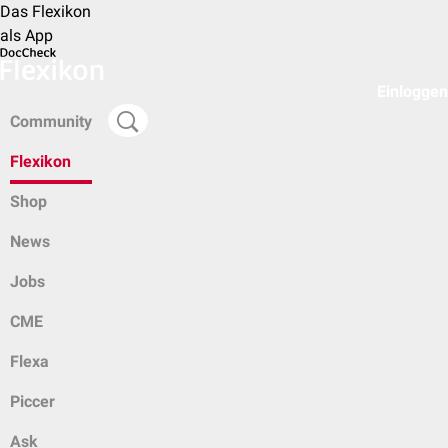
Das Flexikon
als App
Einloggen
Community
Flexikon
Shop
News
Jobs
CME
Flexa
Piccer
Ask