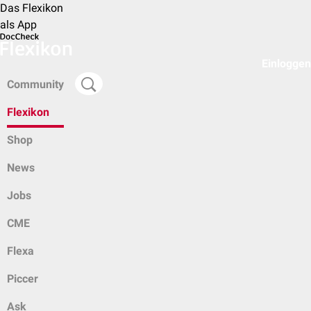
Das Flexikon
als App
Einloggen
Community
Flexikon
Shop
News
Jobs
CME
Flexa
Piccer
Ask