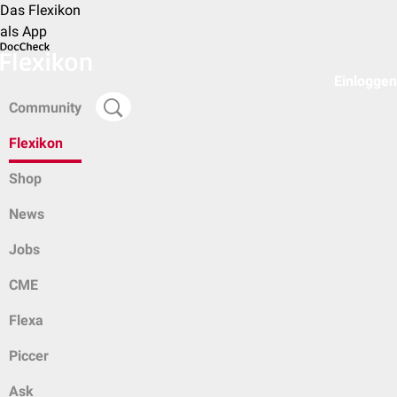
Das Flexikon
als App
Einloggen
Community
Flexikon
Shop
News
Jobs
CME
Flexa
Piccer
Ask