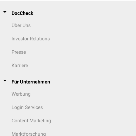
DocCheck
Über Uns
Investor Relations
Presse
Karriere
Für Unternehmen
Werbung
Login Services
Content Marketing
Marktforschung