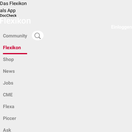
Das Flexikon
als App
Einloggen
Community
Flexikon
Shop
News
Jobs
CME
Flexa
Piccer
Ask