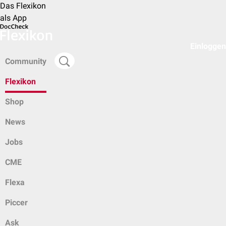
Das Flexikon
als App
Einloggen
Community
Flexikon
Shop
News
Jobs
CME
Flexa
Piccer
Ask