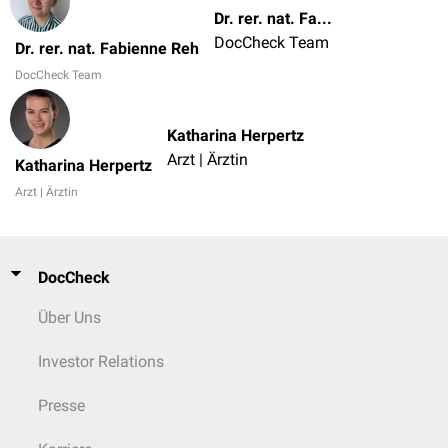
Dr. rer. nat. Fabienne Reh
DocCheck Team
Dr. rer. nat. Fabienne Reh
DocCheck Team
Katharina Herpertz
Arzt | Ärztin
Katharina Herpertz
Arzt | Ärztin
DocCheck
Über Uns
Investor Relations
Presse