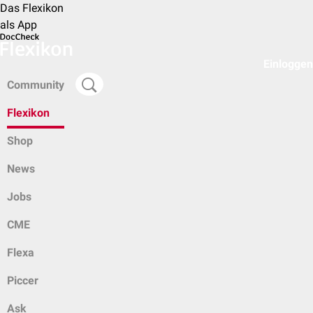
Das Flexikon
als App
Einloggen
Community
Flexikon
Shop
News
Jobs
CME
Flexa
Piccer
Ask