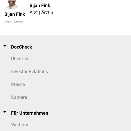
Bijan Fink
Arzt | Ärztin
Bijan Fink
Arzt | Ärztin
DocCheck
Über Uns
Investor Relations
Presse
Karriere
Für Unternehmen
Werbung