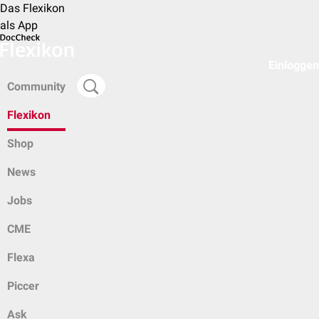
Das Flexikon
als App
Einloggen
Community
Flexikon
Shop
News
Jobs
CME
Flexa
Piccer
Ask