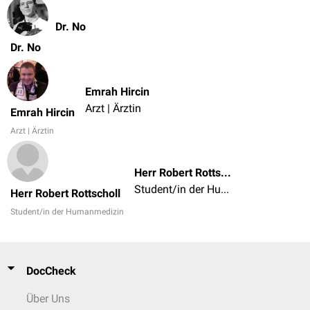
Dr. No
Dr. No
Emrah Hircin
Arzt | Ärztin
Emrah Hircin
Arzt | Ärztin
Herr Robert Rottscholl
Student/in der Humanmedizin
Herr Robert Rottscholl
Student/in der Humanmedizin
DocCheck
Über Uns