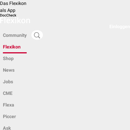
Das Flexikon
als App
Einloggen
Community
Flexikon
Shop
News
Jobs
CME
Flexa
Piccer
Ask