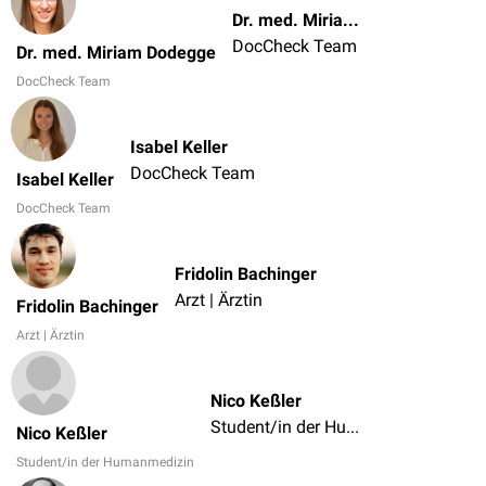
Dr. med. Miriam Dodegge
DocCheck Team
Dr. med. Miriam Dodegge
DocCheck Team
Isabel Keller
DocCheck Team
Isabel Keller
DocCheck Team
Fridolin Bachinger
Arzt | Ärztin
Fridolin Bachinger
Arzt | Ärztin
Nico Keßler
Student/in der Humanmedizin
Nico Keßler
Student/in der Humanmedizin