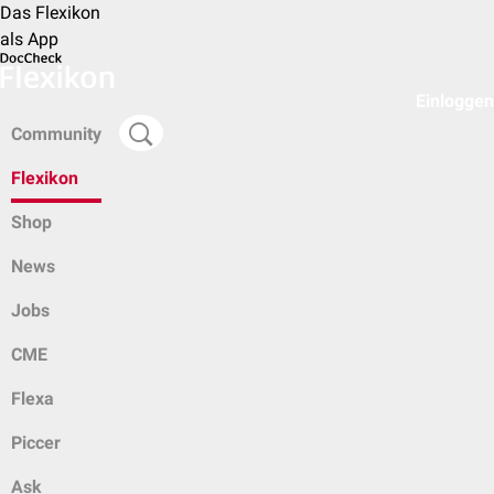
Das Flexikon
als App
Einloggen
Community
Flexikon
Shop
News
Jobs
CME
Flexa
Piccer
Ask