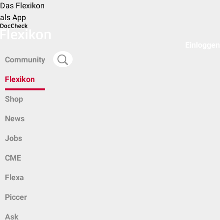
Das Flexikon
als App
Einloggen
Community
Flexikon
Shop
News
Jobs
CME
Flexa
Piccer
Ask