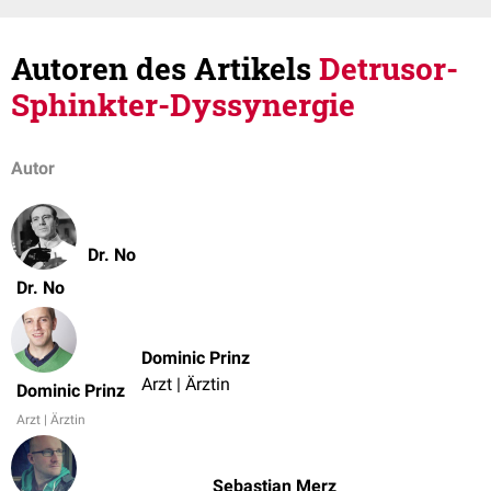
Autoren des Artikels
Detrusor-
Sphinkter-Dyssynergie
Autor
Dr. No
Dr. No
Dominic Prinz
Arzt | Ärztin
Dominic Prinz
Arzt | Ärztin
Sebastian Merz