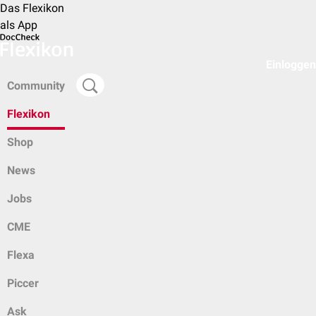
Das Flexikon
als App
Einloggen
Community
Flexikon
Shop
News
Jobs
CME
Flexa
Piccer
Ask