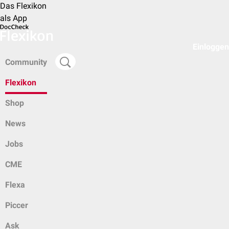
Das Flexikon
als App
Einloggen
Community
Flexikon
Shop
News
Jobs
CME
Flexa
Piccer
Ask