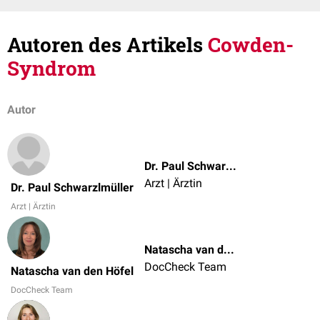
Autoren des Artikels
Cowden-
Syndrom
Autor
Dr. Paul Schwarzlmüller
Arzt | Ärztin
Dr. Paul Schwarzlmüller
Arzt | Ärztin
Natascha van den Höfel
DocCheck Team
Natascha van den Höfel
DocCheck Team