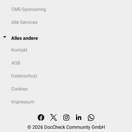
CME-Sponsoring
Alle Services
Alles andere
Kontakt
AGB
Datenschutz
Cookies
Impressum
© 2026
DocCheck Community GmbH