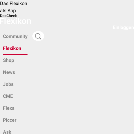
Das Flexikon
als App
Einloggen
Community
Flexikon
Shop
News
Jobs
CME
Flexa
Piccer
Ask