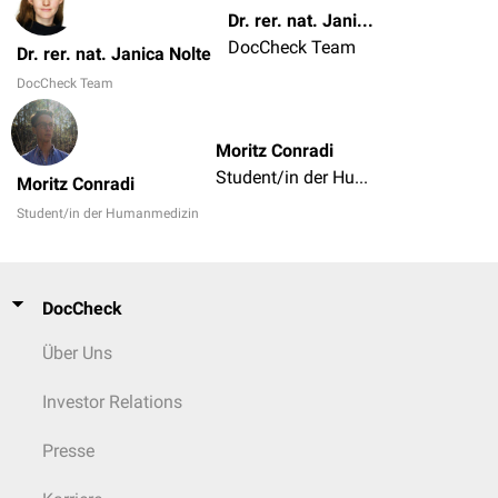
Dr. rer. nat. Janica Nolte
DocCheck Team
Dr. rer. nat. Janica Nolte
DocCheck Team
Moritz Conradi
Student/in der Humanmedizin
Moritz Conradi
Student/in der Humanmedizin
DocCheck
Über Uns
Investor Relations
Presse