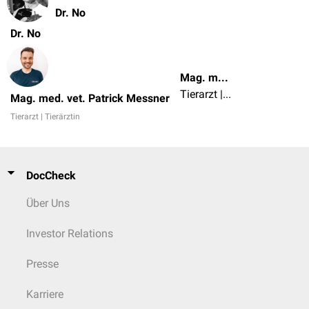
Dr. No
Dr. No
Mag. med. vet. Patrick Messner
Tierarzt | Tierärztin
Mag. med. vet. Patrick Messner
Tierarzt | Tierärztin
DocCheck
Über Uns
Investor Relations
Presse
Karriere