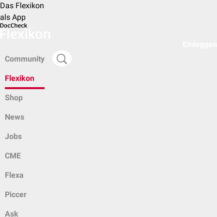
Das Flexikon
als App
Einloggen
Community
Flexikon
Shop
News
Jobs
CME
Flexa
Piccer
Ask