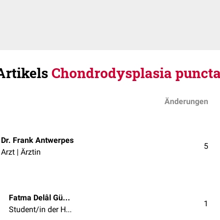
Artikels
Chondrodysplasia puncta
Änderungen
Dr. Frank Antwerpes
5
Arzt | Ärztin
Fatma Delâl Güven
1
Student/in der Humanmedizin