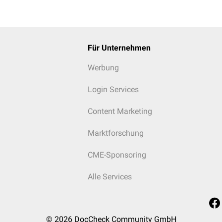
Für Unternehmen
Werbung
Login Services
Content Marketing
Marktforschung
CME-Sponsoring
Alle Services
© 2026
DocCheck Community GmbH