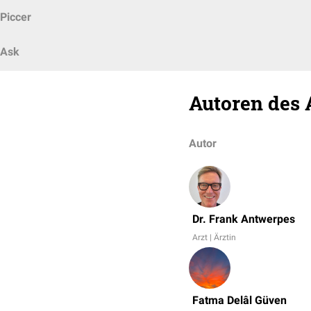
Piccer
Ask
Autoren des 
Autor
Dr. Frank Antwerpes
Arzt | Ärztin
Fatma Delâl Güven