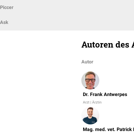
Piccer
Ask
Autoren des 
Autor
Dr. Frank Antwerpes
Arzt | Ärztin
Mag. med. vet. Patrick