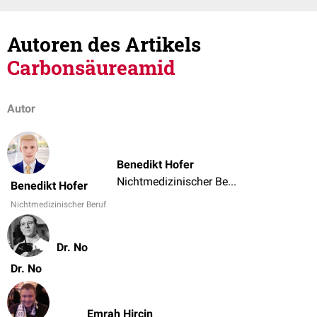
Autoren des Artikels
Carbonsäureamid
Autor
Benedikt Hofer
Nichtmedizinischer Beruf
Benedikt Hofer
Nichtmedizinischer Beruf
Dr. No
Dr. No
Emrah Hircin