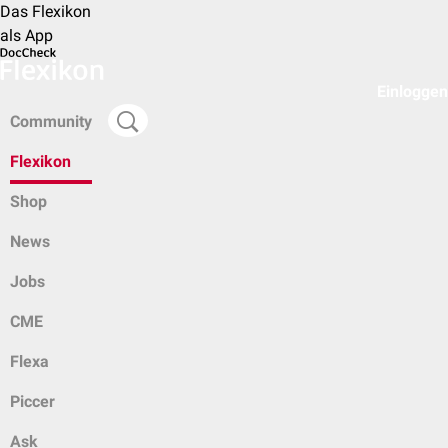
Das Flexikon
als App
Einloggen
Community
Flexikon
Shop
News
Jobs
CME
Flexa
Piccer
Ask