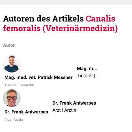
Autoren des Artikels
Canalis
femoralis (Veterinärmedizin)
Autor
Mag. med. vet. Patrick Messner
Tierarzt | Tierärztin
Mag. med. vet. Patrick Messner
Tierarzt | Tierärztin
Dr. Frank Antwerpes
Arzt | Ärztin
Dr. Frank Antwerpes
Arzt | Ärztin