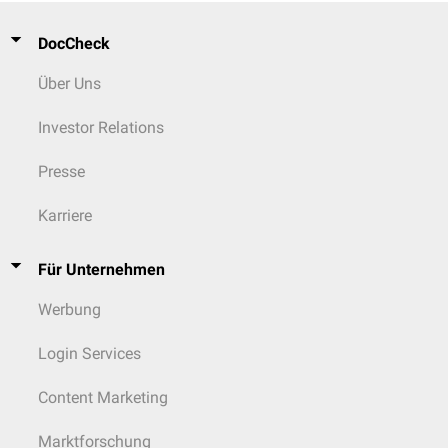
DocCheck
Über Uns
Investor Relations
Presse
Karriere
Für Unternehmen
Werbung
Login Services
Content Marketing
Marktforschung