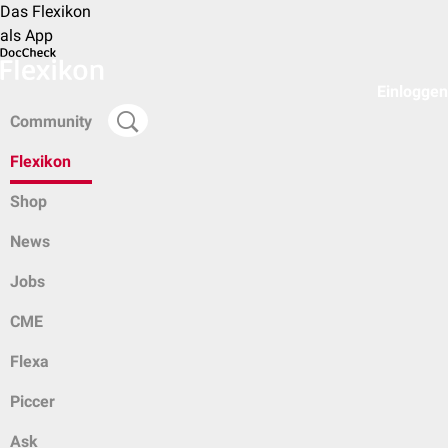
Das Flexikon
als App
Einloggen
Community
Flexikon
Shop
News
Jobs
CME
Flexa
Piccer
Ask