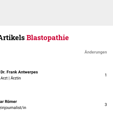
Artikels
Blastopathie
Änderungen
Dr. Frank Antwerpes
1
Arzt | Ärztin
ar Römer
3
injournalist/in