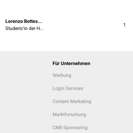
Lorenzo Botteselle
1
Student/in der Humanmedizin
Für Unternehmen
Werbung
Login Services
Content Marketing
Marktforschung
CME-Sponsoring