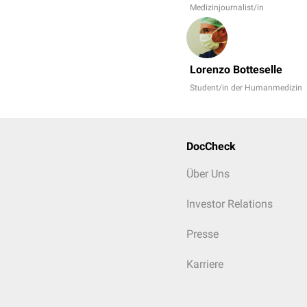
Medizinjournalist/in
Lorenzo Botteselle
Student/in der Humanmedizin
DocCheck
Über Uns
Investor Relations
Presse
Karriere