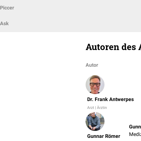
Piccer
Ask
Autoren des 
Autor
Dr. Frank Antwerpes
Arzt | Ärztin
Gunn
Mediz
Gunnar Römer