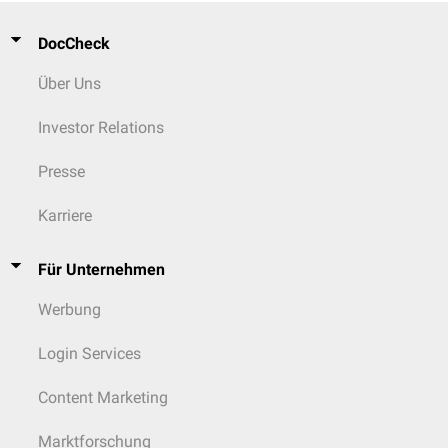
DocCheck
Über Uns
Investor Relations
Presse
Karriere
Für Unternehmen
Werbung
Login Services
Content Marketing
Marktforschung