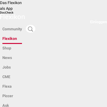
Das Flexikon
als App
Einloggen
Community
Flexikon
Shop
News
Jobs
CME
Flexa
Piccer
Ask