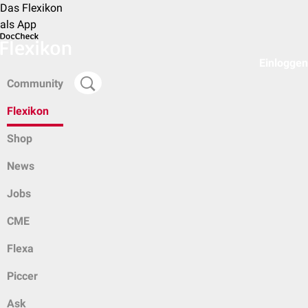
Das Flexikon
als App
Einloggen
Community
Flexikon
Shop
News
Jobs
CME
Flexa
Piccer
Ask