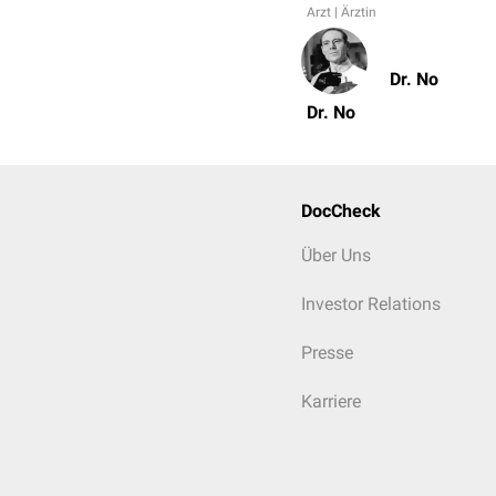
Arzt | Ärztin
Dr. No
Dr. No
DocCheck
Über Uns
Investor Relations
Presse
Karriere