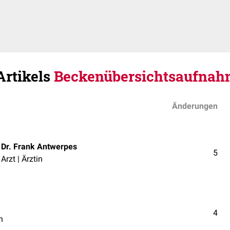
Artikels
Beckenübersichtsaufnah
Änderungen
Dr. Frank Antwerpes
5
Arzt | Ärztin
4
n