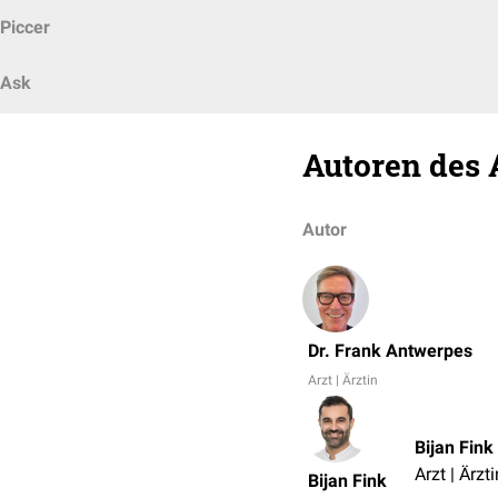
Piccer
Ask
Autoren des 
Autor
Dr. Frank Antwerpes
Arzt | Ärztin
Bijan Fink
Arzt | Ärzti
Bijan Fink