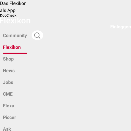
Das Flexikon
als App
Einloggen
Community
Flexikon
Shop
News
Jobs
CME
Flexa
Piccer
Ask