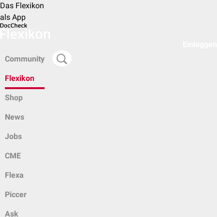
Das Flexikon
als App
Einloggen
Community
Flexikon
Shop
News
Jobs
CME
Flexa
Piccer
Ask