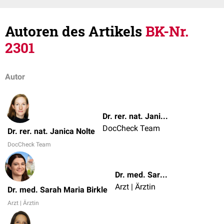
Autoren des Artikels
BK-Nr.
2301
Autor
Dr. rer. nat. Janica Nolte
DocCheck Team
Dr. rer. nat. Janica Nolte
DocCheck Team
Dr. med. Sarah Maria Birkle
Arzt | Ärztin
Dr. med. Sarah Maria Birkle
Arzt | Ärztin