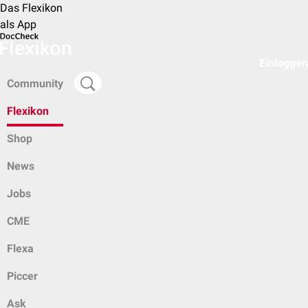
Das Flexikon
als App
Einloggen
Community
Flexikon
Shop
News
Jobs
CME
Flexa
Piccer
Ask