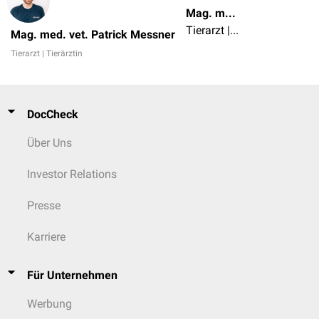
Mag. med. vet. Patrick Messner
Tierarzt | Tierärztin
Mag. med. vet. Patrick Messner
Tierarzt | Tierärztin
DocCheck
Über Uns
Investor Relations
Presse
Karriere
Für Unternehmen
Werbung