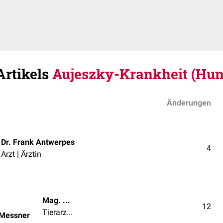
Artikels
Aujeszky-Krankheit (Hun
Änderungen
Dr. Frank Antwerpes
4
Arzt | Ärztin
Mag. med. vet. Patrick Messner
12
Tierarzt | Tierärztin
 Messner