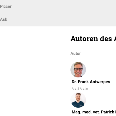
Piccer
Ask
Autoren des 
Autor
Dr. Frank Antwerpes
Arzt | Ärztin
Mag. med. vet. Patrick