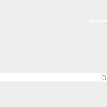
Einloggen