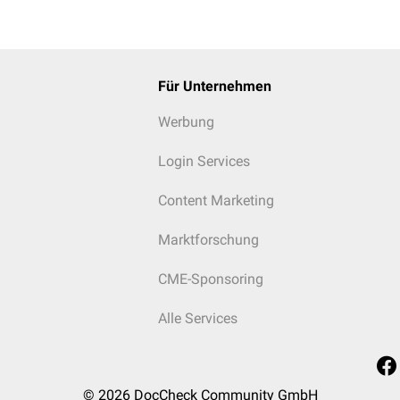
Für Unternehmen
Werbung
Login Services
Content Marketing
Marktforschung
CME-Sponsoring
Alle Services
© 2026
DocCheck Community GmbH