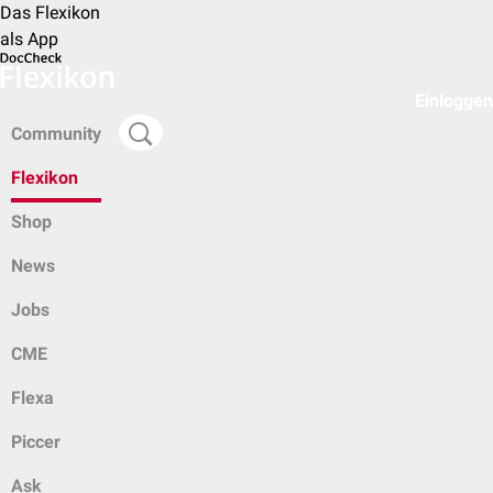
Das Flexikon
als App
Einloggen
Community
Flexikon
Shop
News
Jobs
CME
Flexa
Piccer
Ask