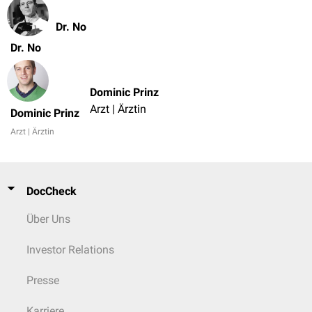
Dr. No
Dr. No
Dominic Prinz
Arzt | Ärztin
Dominic Prinz
Arzt | Ärztin
DocCheck
Über Uns
Investor Relations
Presse
Karriere