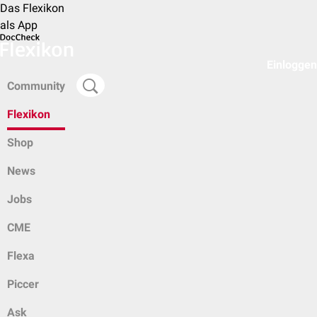
Das Flexikon
als App
Einloggen
Community
Flexikon
Shop
News
Jobs
CME
Flexa
Piccer
Ask