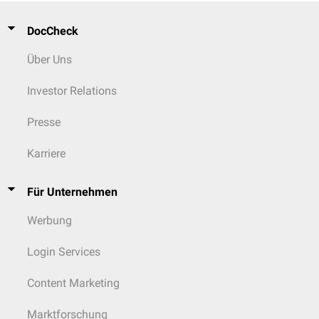
DocCheck
Über Uns
Investor Relations
Presse
Karriere
Für Unternehmen
Werbung
Login Services
Content Marketing
Marktforschung