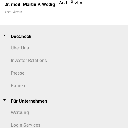
Arzt | Ärztin
Dr. med. Martin P. Wedig
Arzt | Ärztin
DocCheck
Über Uns
Investor Relations
Presse
Karriere
Für Unternehmen
Werbung
Login Services