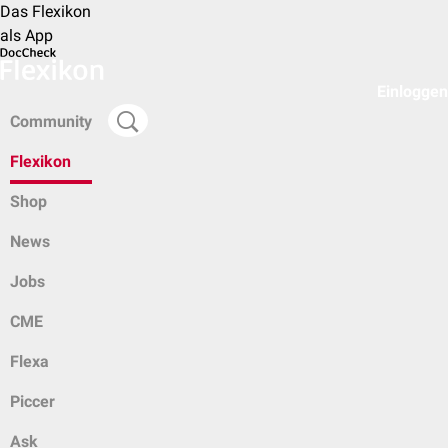
Das Flexikon
als App
Einloggen
Community
Flexikon
Shop
News
Jobs
CME
Flexa
Piccer
Ask