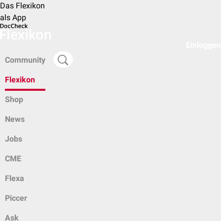
Das Flexikon
als App
Einloggen
Community
Flexikon
Shop
News
Jobs
CME
Flexa
Piccer
Ask