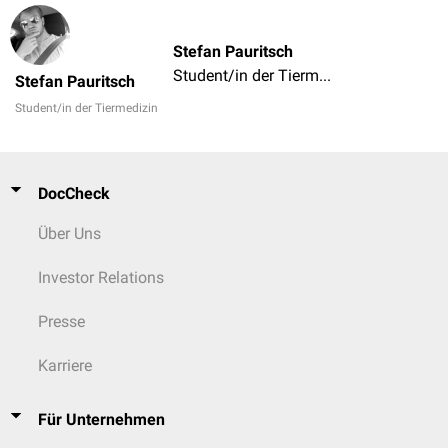
Stefan Pauritsch
Student/in der Tiermedizin
Stefan Pauritsch
Student/in der Tiermedizin
DocCheck
Über Uns
Investor Relations
Presse
Karriere
Für Unternehmen