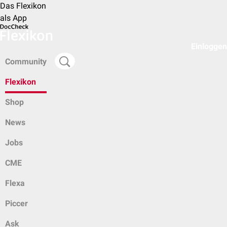
Das Flexikon
als App
Einloggen
Community
Flexikon
Shop
News
Jobs
CME
Flexa
Piccer
Ask