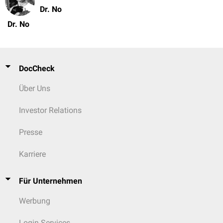
Dr. No
Dr. No
DocCheck
Über Uns
Investor Relations
Presse
Karriere
Für Unternehmen
Werbung
Login Services