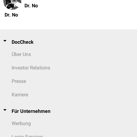
Dr. No
Dr. No
DocCheck
Über Uns
Investor Relations
Presse
Karriere
Für Unternehmen
Werbung
Login Services