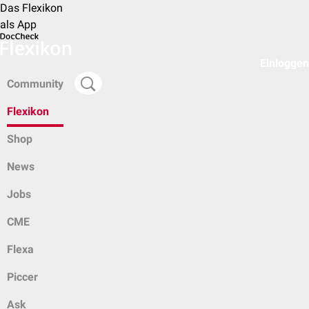
Das Flexikon
als App
Einloggen
Community
Flexikon
Shop
News
Jobs
CME
Flexa
Piccer
Ask