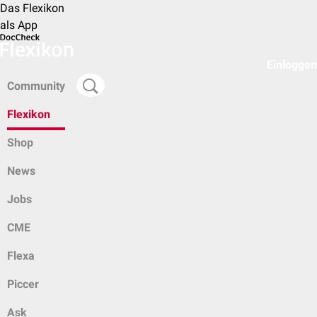
Das Flexikon
als App
Einloggen
Community
Flexikon
Shop
News
Jobs
CME
Flexa
Piccer
Ask