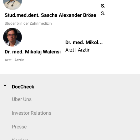
Stud.med.dent. Sascha Alexander Bröse
Student/in der Zahnmedizin
Stud.med.dent. Sascha Alexander Bröse
Student/in der Zahnmedizin
Dr. med. Mikolaj Walensi
Arzt | Ärztin
Dr. med. Mikolaj Walensi
Arzt | Ärztin
DocCheck
Über Uns
Investor Relations
Presse