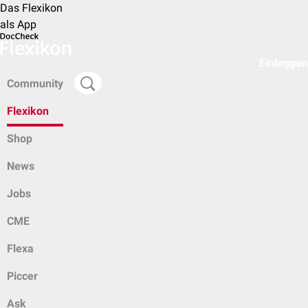
Das Flexikon
als App
Einloggen
Community
Flexikon
Shop
News
Jobs
CME
Flexa
Piccer
Ask