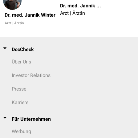
Dr. med. Jannik Winter
Arzt | Ärztin
Dr. med. Jannik Winter
Arzt | Ärztin
DocCheck
Über Uns
Investor Relations
Presse
Karriere
Für Unternehmen
Werbung