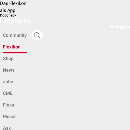
Das Flexikon
als App
Einloggen
Community
Flexikon
Shop
News
Jobs
CME
Flexa
Piccer
Ask