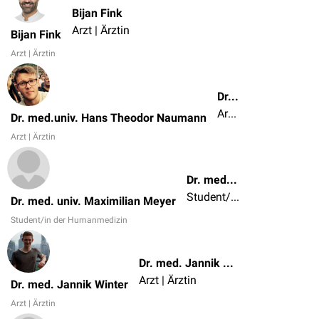
Bijan Fink
Arzt | Ärztin
Bijan Fink
Arzt | Ärztin
Dr. med.univ. Hans Theodor Naumann
Arzt | Ärztin
Dr. med.univ. Hans Theodor Naumann
Arzt | Ärztin
Dr. med. univ. Maximilian Meyer
Student/in der Humanmedizin
Dr. med. univ. Maximilian Meyer
Student/in der Humanmedizin
Dr. med. Jannik Winter
Arzt | Ärztin
Dr. med. Jannik Winter
Arzt | Ärztin