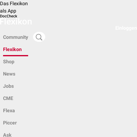
Das Flexikon
als App
Einloggen
Community
Flexikon
Shop
News
Jobs
CME
Flexa
Piccer
Ask