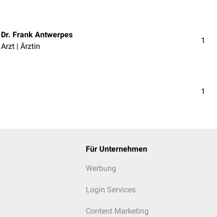
Dr. Frank Antwerpes
1
Arzt | Ärztin
1
Für Unternehmen
Werbung
Login Services
Content Marketing