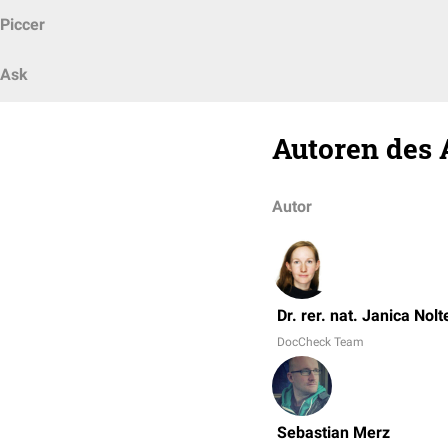
Piccer
Ask
Autoren des 
Autor
Dr. rer. nat. Janica Nolt
DocCheck Team
Sebastian Merz