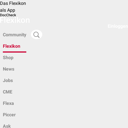
Das Flexikon
als App
Einloggen
Community
Flexikon
Shop
News
Jobs
CME
Flexa
Piccer
Ask