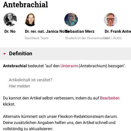
Antebrachial
Dr. No
Dr. rer. nat. Janica Nolte
Sebastian Merz
Dr. Frank Ant
DocCheck Team
Student/in der Humanmedizin
Arzt | Ärztin
Definition
Antebrachial
bedeutet "auf den
Unterarm
(Antebrachium) bezogen".
Artikelinhalt ist veraltet?
Hier melden
Du kannst den Artikel selbst verbessern, indem du auf
Bearbeiten
klickst.
Alternativ kümmert sich unser Flexikon-Redaktionsteam darum.
Deine zusätzlichen Angaben helfen uns, den Artikel schnell und
vollständig zu aktualisieren: