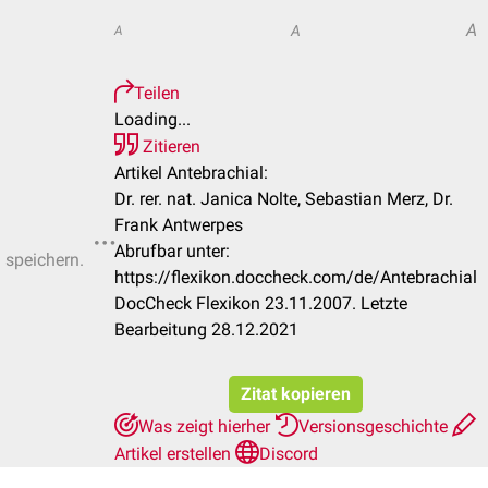
A
A
A
Teilen
Loading...
Zitieren
Artikel Antebrachial:
Dr. rer. nat. Janica Nolte, Sebastian Merz, Dr.
Frank Antwerpes
Abrufbar unter:
u speichern.
https://flexikon.doccheck.com/de/Antebrachial
DocCheck Flexikon 23.11.2007. Letzte
Bearbeitung 28.12.2021
Zitat kopieren
Was zeigt hierher
Versionsgeschichte
Artikel erstellen
Discord