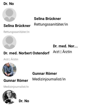
Dr. No
Selina Brückner
Rettungssanitäter/in
Selina Brückner
Rettungssanitäter/in
Dr. med. Norbert Ostendorf
Arzt | Ärztin
Dr. med. Norbert Ostendorf
Arzt | Ärztin
Gunnar Römer
Medizinjournalist/in
Gunnar Römer
Medizinjournalist/in
Dr. No