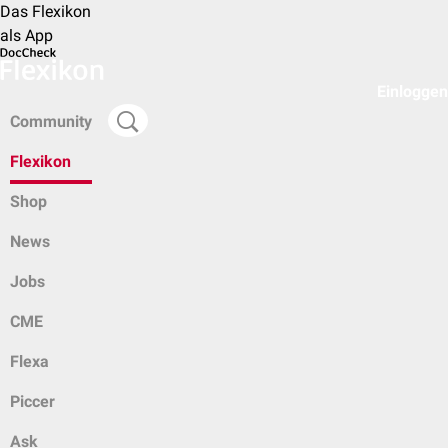
Das Flexikon
als App
Einloggen
Community
Flexikon
Shop
News
Jobs
CME
Flexa
Piccer
Ask