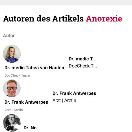
Autoren des Artikels
Anorexie
Autor
Dr. medic Tabea van Hauten
DocCheck Team
Dr. medic Tabea van Hauten
DocCheck Team
Dr. Frank Antwerpes
Arzt | Ärztin
Dr. Frank Antwerpes
Arzt | Ärztin
Dr. No