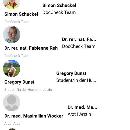
Simon Schuckel
DocCheck Team
Simon Schuckel
DocCheck Team
Dr. rer. nat. Fabienne Reh
DocCheck Team
Dr. rer. nat. Fabienne Reh
DocCheck Team
Gregory Dunst
Student/in der Humanmedizin
Gregory Dunst
Student/in der Humanmedizin
Dr. med. Maximilian Wocker
Arzt | Ärztin
Dr. med. Maximilian Wocker
Arzt | Ärztin