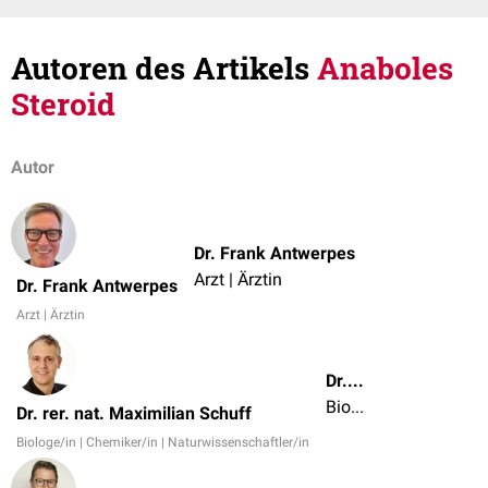
Autoren des Artikels
Anaboles
Steroid
Autor
Dr. Frank Antwerpes
Arzt | Ärztin
Dr. Frank Antwerpes
Arzt | Ärztin
Dr. rer. nat. Maximilian Schuff
Biologe/in | Chemiker/in | Naturwissenschaftler/in
Dr. rer. nat. Maximilian Schuff
Biologe/in | Chemiker/in | Naturwissenschaftler/in