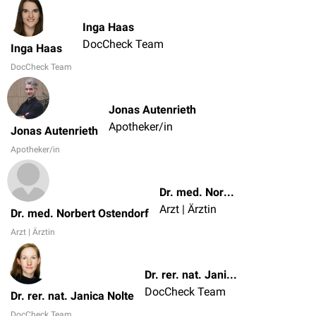
Inga Haas
DocCheck Team
Inga Haas
DocCheck Team
Jonas Autenrieth
Apotheker/in
Jonas Autenrieth
Apotheker/in
Dr. med. Norbert Ostendorf
Arzt | Ärztin
Dr. med. Norbert Ostendorf
Arzt | Ärztin
Dr. rer. nat. Janica Nolte
DocCheck Team
Dr. rer. nat. Janica Nolte
DocCheck Team