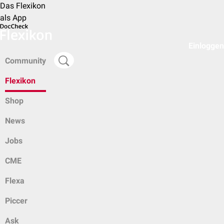
Das Flexikon
als App
Einloggen
Community
Flexikon
Shop
News
Jobs
CME
Flexa
Piccer
Ask